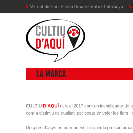
Mercat de Flor i Planta Ornamental de Catalunya
La marca
CULTIU
D’AQUÍ
neix el 2017 com un identificador de pr
com a distintiu de qualitat, per posar en valor les flors 
Després d’anys en permanent lluita per la pressió urba