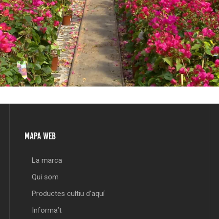
MAPA WEB
La marca
Qui som
Productes cultiu d’aquí
Informa’t