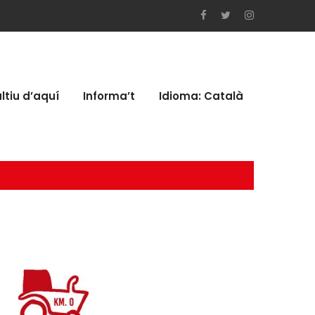
ltiu d’aquí
Informa’t
Idioma: Català