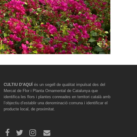
CULTIU D’AQUÍ
és un segell de qualitat impulsat des del
Mercat de Flor i Planta Ornamental de Catalunya que
identifica les flors i plantes conreades en territori català amb
l’objectiu d’establir una denominació comuna i identificar el
producte local, de proximitat.